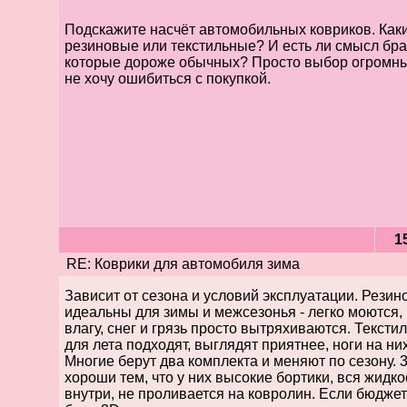
Подскажите насчёт автомобильных ковриков. Каки
резиновые или текстильные? И есть ли смысл бра
которые дороже обычных? Просто выбор огромный
не хочу ошибиться с покупкой.
1
RE: Коврики для автомобиля зима
Зависит от сезона и условий эксплуатации. Резин
идеальны для зимы и межсезонья - легко моются,
влагу, снег и грязь просто вытряхиваются. Текст
для лета подходят, выглядят приятнее, ноги на н
Многие берут два комплекта и меняют по сезону. 
хороши тем, что у них высокие бортики, вся жидко
внутри, не проливается на ковролин. Если бюджет