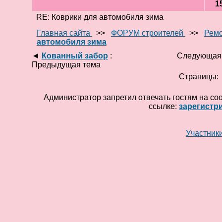
1
RE: Коврики для автомобиля зима
Главная сайта
>>
ФОРУМ строителей
>>
Ремо
автомобиля зима
◄
Кованный забор
:
Следующая
Предыдущая тема
Страницы
Администратор запретил отвечать гостям на со
ссылке:
зарегистр
Участник