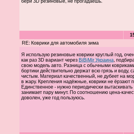
бери 3D резиновые, не прогадаешь.
1
RE: Коврики для автомобиля зима
Я использую резиновые коврики круглый год, очен
как раз 3D вариант через
BiBiMir Украина
, подбир
свою модель авто. Разница с обычными коврикам
бортики действительно держат всю грязь и воду, с
чистым. Материал качественный, не дубеет на мор
в жару. Крепления надёжные, коврики не ёрзают п
Единственное - нужно периодически вытаскивать и
занимает пару минут. По соотношению цена-качес
доволен, уже год пользуюсь.