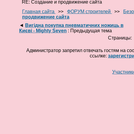
RE: Создание и продвижение сайта
Главная сайта
>>
ФОРУМ строителей
>>
Безо
продвижение сайта
◄
Вигідна покупка пневматичних ножиць в
Києві - Mighty Seven
: Предыдущая тема
Страницы
Администратор запретил отвечать гостям на со
ссылке:
зарегистр
Участник