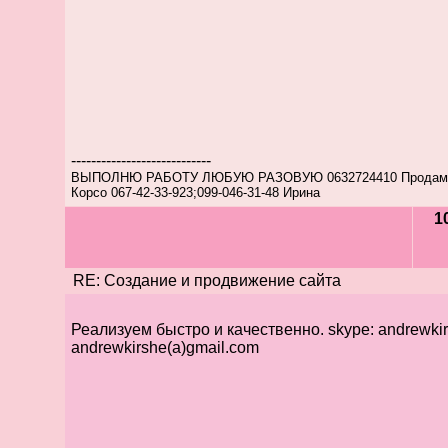
----------------------------
ВЫПОЛНЮ РАБОТУ ЛЮБУЮ РАЗОВУЮ 0632724410 Продам 
Корсо 067-42-33-923;099-046-31-48 Ирина
1
RE: Создание и продвижение сайта
Реализуем быстро и качественно. skype: andrewkir
andrewkirshe(a)gmail.com