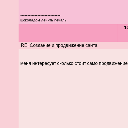
----------------------------
шоколадом лечить печаль
1
RE: Создание и продвижение сайта
меня интересует сколько стоит само продвижение