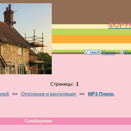
ФОРУМ
Уч
Поиск
Страницы:
1
елей
>>
Отопление и вентиляция
>>
MP3 Плеер.
Сообщение