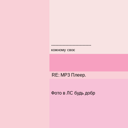
----------------------------
кожному своє
RE: MP3 Плеер.
Фото в ЛС будь добр