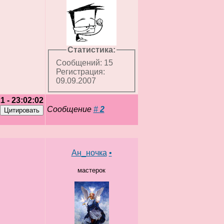
Статистика:
Сообщений: 15
Регистрация:
09.09.2007
1 - 23:02:02
Сообщение
#
2
Ан_ночка
•
мастерок