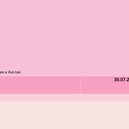
ии и Англии
30.07.2