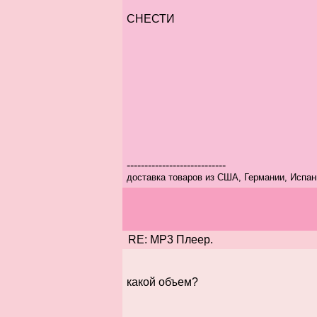
СНЕСТИ
----------------------------
доставка товаров из США, Германии, Испан
RE: MP3 Плеер.
какой объем?