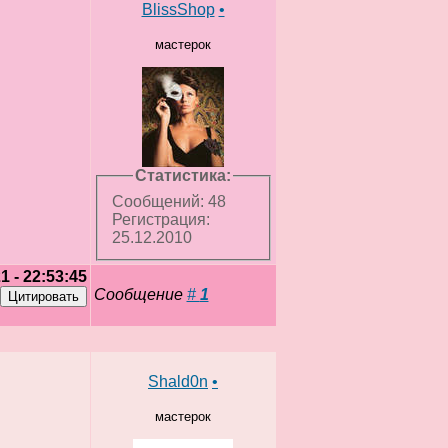
BlissShop
•
мастерок
Статистика:
Сообщений: 48
Регистрация:
25.12.2010
1 - 22:53:45
Сообщение
#
1
Shald0n
•
мастерок