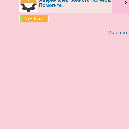
Авария электронного таймера.
3
Помогите.
Участник