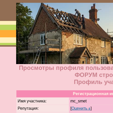
Просмотры профиля пользова
ФОРУМ стро
Профиль уч
Регистрационная 
Имя участника:
mc_smet
Репутация:
[
Оценить ±
]